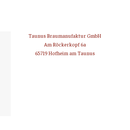
Taunus Braumanufaktur GmbH
Am Röckerkopf 6a
65719 Hofheim am Taunus