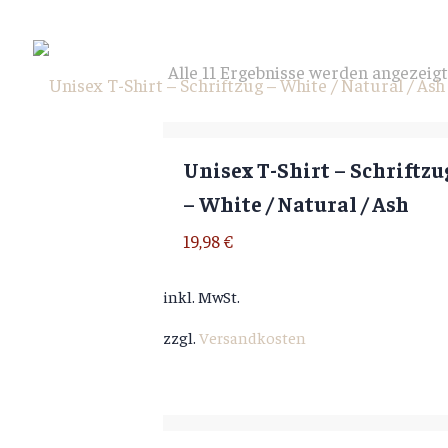
Alle 11 Ergebnisse werden angezeigt
Unisex T-Shirt – Schriftzu
– White / Natural / Ash
19,98
€
inkl. MwSt.
zzgl.
Versandkosten