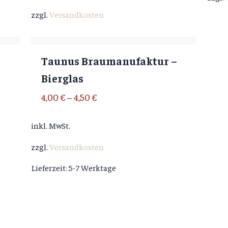
zzgl.
Versandkosten
Taunus Braumanufaktur –
Bierglas
4,00
€
–
4,50
€
inkl. MwSt.
zzgl.
Versandkosten
Lieferzeit:
5-7 Werktage