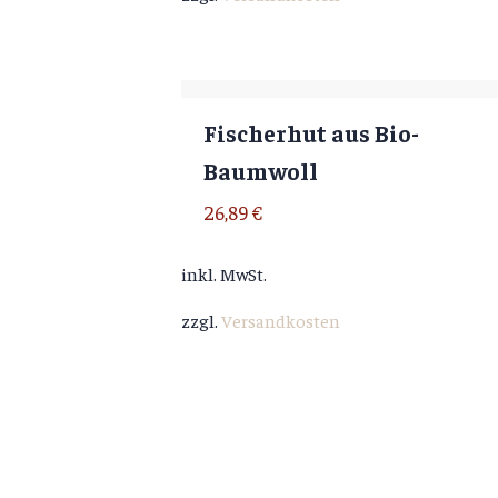
Fischerhut aus Bio-
Baumwoll
26,89
€
inkl. MwSt.
zzgl.
Versandkosten