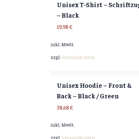
Unisex T-Shirt – Schriftzu
– Black
19,98
€
inkl. MwSt.
zzgl.
Versandkosten
Unisex Hoodie – Front &
Back – Black / Green
38,68
€
inkl. MwSt.
zzgl.
Versandkosten