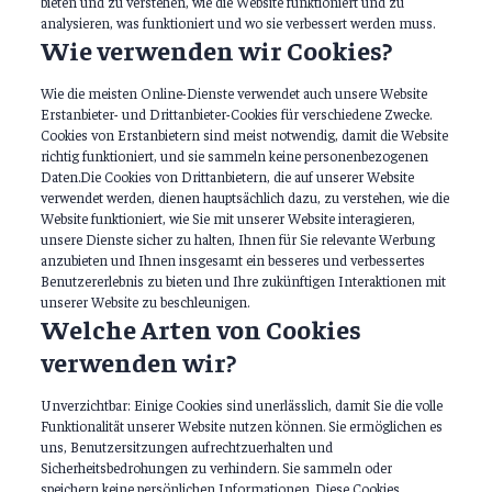
bieten und zu verstehen, wie die Website funktioniert und zu
analysieren, was funktioniert und wo sie verbessert werden muss.
Wie verwenden wir Cookies?
Wie die meisten Online-Dienste verwendet auch unsere Website
Erstanbieter- und Drittanbieter-Cookies für verschiedene Zwecke.
Cookies von Erstanbietern sind meist notwendig, damit die Website
richtig funktioniert, und sie sammeln keine personenbezogenen
Daten.Die Cookies von Drittanbietern, die auf unserer Website
verwendet werden, dienen hauptsächlich dazu, zu verstehen, wie die
Website funktioniert, wie Sie mit unserer Website interagieren,
unsere Dienste sicher zu halten, Ihnen für Sie relevante Werbung
anzubieten und Ihnen insgesamt ein besseres und verbessertes
Benutzererlebnis zu bieten und Ihre zukünftigen Interaktionen mit
unserer Website zu beschleunigen.
Welche Arten von Cookies
verwenden wir?
Unverzichtbar: Einige Cookies sind unerlässlich, damit Sie die volle
Funktionalität unserer Website nutzen können. Sie ermöglichen es
uns, Benutzersitzungen aufrechtzuerhalten und
Sicherheitsbedrohungen zu verhindern. Sie sammeln oder
speichern keine persönlichen Informationen. Diese Cookies