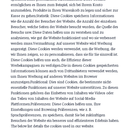
ermöglichen es Ihnen zum Beispiel, sich bei Ihrem Konto
anzumelden, Produkte in Ihren Warenkorb zu legen und sicher zur
Kasse zu gehen.Statistik: Diese Cookies speichern Informationen
wie die Anzahl der Besucher der Website, die Anzahl der einzelnen
Besucher, welche Seiten der Website besucht wurden, die Quelle des
Besuchs usw. Diese Daten helfen uns zu verstehen und zu
analysieren, wie gut die Website funktioniert und wo sie verbessert
werden muss.Vermarktung: Auf unserer Website wird Werbung
angezeigt. Diese Cookies werden verwendet, um die Werbung, die
wir Ihnen zeigen, so zu personalisieren, dass sie für Sie sinnvoll ist.
Diese Cookies helfen uns auch, die Effizienz dieser
Werbekampagnen zu verfolgen.Die in diesen Cookies gespeicherten
Informationen können auch von Drittanbietern verwendet werden,
um Ihnen Werbung auf anderen Websites im Browser
anzuzeigen.Funktional: Dies sind Cookies, die bestimmte nicht-
essentielle Funktionen auf unserer Website unterstützen. Zu diesen
Funktionen gehören das Einbetten von Inhalten wie Videos oder
das Teilen von Inhalten der Website auf Social-Media-
Plattformen.Präferenzen: Diese Cookies helfen uns, Ihre
Einstellungen und Browsing-Präferenzen, wie z. B.
Sprachpräferenzen, zu speichern, damit Sie bei zukünftigen
Besuchen der Website ein besseres und effizienteres Erlebnis haben.
The below list details the cookies used in our website.