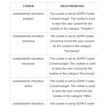
COOKIE
BESCHREIBUNG
cookielawinfo-checkbox-
This cookie is set by GDPR Cookie
analytics
Consent plugin. The cookie is used
to store the user consent for the
cookies in the category "Analytics".
cookielawinfo-checkbox-
The cookie is set by GDPR cookie
functional
consent to record the user consent
for the cookies in the category
"Functional".
cookielawinfo-checkbox-
This cookie is set by GDPR Cookie
necessary
Consent plugin. The cookies is used
to store the user consent for the
cookies in the category "Necessary".
cookielawinfo-checkbox-
This cookie is set by GDPR Cookie
others
Consent plugin. The cookie is used
to store the user consent for the
cookies in the category "Other.
cookielawinfo-checkbox-
This cookie is set by GDPR Cookie